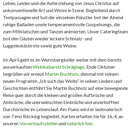
Leben, Leiden und die Auferstehung von Jesus Christus auf
unkonventionelle Art und Weise in Szene. Begleitend durch
Textpassagen und Soli der einzelnen Künstler bot der Abend
ruhige Balladen sowie temperamentvolle Gospelsongs, die
zum Mitklatschen und Tanzen animierten. Unser Cateringteam
bot den Gästen wieder leckere Schmalz- und
Luggeleskäsbrote sowie gute Weine.
Im April geht es im Wurmbergkeller weiter mit dem bereits
ausverkauften
Weinkabarett Schräglage.
Ende Oktober
begrüßen wir erneut
Martin Buchholz
, diesmal mit seinem
neuen Programm „Ich such das Weite“. In seinen Liedern und
Geschichten entführt Sie Martin Buchholz auf eine bewegende
Reise quer durch die kleinen und großen Aufbrüche und
Abbrüche, die unerwünschten Einbrüche und unverhofften
Durchbrüche im Lebenslauf. Am Piano wird er lautmalerisch
von Timo Böcking begleitet. Karten erhalten Sie für 16,-€ an
unseren
Vorverkaufsstellen
und
natürlich hier
.