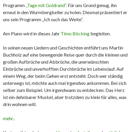
Programm
„Tage mit Goldrand“.
Für uns Grund genug, ihn
erneut in den Wurmbergkeller zu holen. Diesmal präsentiert er
uns sein Programm „Ich such das Weite“.
Am Piano wird in dieses Jahr
Timo Böcking
begleiten.
In seinen neuen Liedern und Geschichten entführt uns Martin
Buchholz auf eine bewegende Reise quer durch die kleinen und
großen Aufbrüche und Abbrüche, die unerwünschten
Einbrüche und unverhofften Durchbrüche im Lebenslauf. Auf
einem Weg, der beim Gehen erst entsteht. Doch wer ständig
unterwegs ist, möchte auch mal irgendwo ankommen. Bei sich
selber zum Beispiel. Um irgendwann zu entdecken: Das Herz
ist ein dehnbarer Muskel, aber trotzdem zu klein für alles, was
drin wohnen will.
mehr..