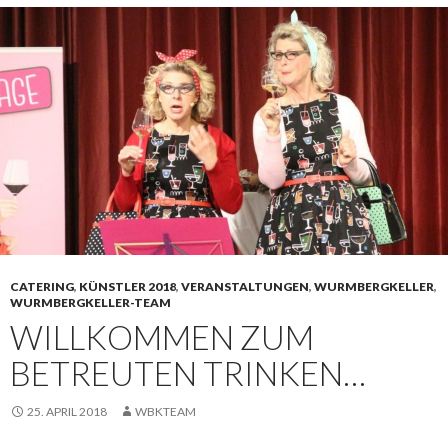
CATERING
,
KÜNSTLER 2018
,
VERANSTALTUNGEN
,
WURMBERGKELLER
,
WURMBERGKELLER-TEAM
WILLKOMMEN ZUM
BETREUTEN TRINKEN…
25. APRIL 2018
WBKTEAM