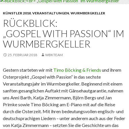
KÜNSTLER 2018
,
VERANSTALTUNGEN
,
WURMBERGKELLER
RÜCKBLICK:
„GOSPEL WITH PASSION“ IM
WURMBERGKELLER
25. FEBRUAR 2018
WBKTEAM
Gestern starteten wir mit
Timo Böcking & Friends
und ihrem
Osterprojekt „Gospel with Passion“ in das sechste
Veranstaltungsjahr im Wurmbergkeller. Beginnend mit einem
sanften gesanglichen Auftakt mit Gänsehautgarantie, nahmen
uns Anni Barth, Katja Zimmermann, Björn Bergs und Jan
Primke sowie Timo Böcking am E-Piano mit auf die Reise
durch die Osterzeit. Mit ihren bedeutungsvollen englisch- und
deutschsprachigen Liedern – unter anderem auch aus der Feder
von Katja Zimmermann – setzten Sie die Geschichte um das