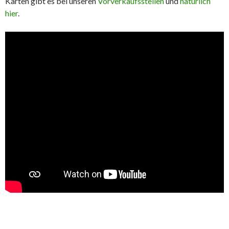
Karten gibt es bei unseren
Vorverkaufsstellen
und
natürlich
hier
.