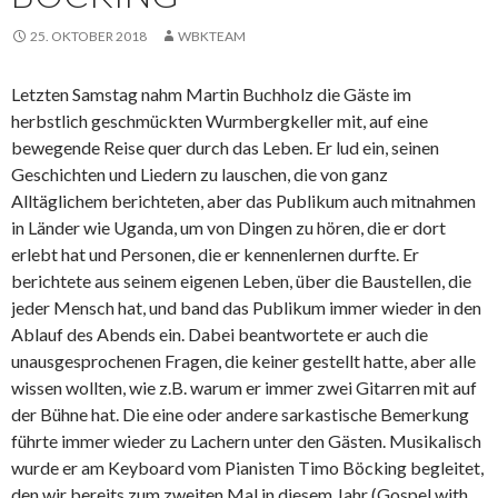
25. OKTOBER 2018
WBKTEAM
Letzten Samstag nahm Martin Buchholz die Gäste im
herbstlich geschmückten Wurmbergkeller mit, auf eine
bewegende Reise quer durch das Leben. Er lud ein, seinen
Geschichten und Liedern zu lauschen, die von ganz
Alltäglichem berichteten, aber das Publikum auch mitnahmen
in Länder wie Uganda, um von Dingen zu hören, die er dort
erlebt hat und Personen, die er kennenlernen durfte. Er
berichtete aus seinem eigenen Leben, über die Baustellen, die
jeder Mensch hat, und band das Publikum immer wieder in den
Ablauf des Abends ein. Dabei beantwortete er auch die
unausgesprochenen Fragen, die keiner gestellt hatte, aber alle
wissen wollten, wie z.B. warum er immer zwei Gitarren mit auf
der Bühne hat. Die eine oder andere sarkastische Bemerkung
führte immer wieder zu Lachern unter den Gästen. Musikalisch
wurde er am Keyboard vom Pianisten Timo Böcking begleitet,
den wir bereits zum zweiten Mal in diesem Jahr (Gospel with