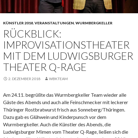
KÜNSTLER 2018
,
VERANSTALTUNGEN
,
WURMBERGKELLER
RÜCKBLICK:
IMPROVISATIONSTHEATER
MIT DEM LUDWIGSBURGER
THEATER Q-RAGE
2. DEZEMBER 2018
WBKTEAM
Am 24.11. begrüßte das Wurmbergkeller Team wieder alle
Gäste des Abends und auch alle Feinschmecker mit leckerer
Thüringer Rostbratwurst frisch aus Sonneberg/Thüringen.
Dazu gab es Glühwein und Kinderpunsch vor dem
Wurmbergkeller. Auch die Künstler des Abends, die
Ludwigsburger Mimen vom Theater Q-Rage, ließen sich die