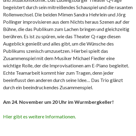
begeistert durch sein mitreißendes Schauspiel und die rasanten
Rollenwechsel. Die beiden Mimen Sandra Hehrlein und Jörg
Pollinger improvisieren aus dem Nichts heraus Szenen auf der
Bühne, die das Publikum zum Lachen bringen und gleichzeitig
berühren. Es ist zu spüren, wie das Theater Q-rage diesen
Augeblick genießt und alles gibt, um die Wünsche des
Publikums szenisch umzusetzen. Hierbei spielt das
Zusammenspiel mit dem Musiker Michael Fiedler eine
wichtige Rolle, der die Improvisationen am E-Piano begleitet.
Echte Teamarbeit kommt hier zum Tragen, denn jeder
beeinflusst den anderen durch seine Idee… Das Trio glänzt
durch ein beeindruckendes Zusammenspiel.
Am 24. November um 20 Uhr im Wurmbergkeller!
Hier gibt es weitere Informationen.