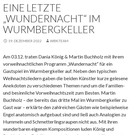
EINE LETZTE
„WUNDERNACHT“ IM
WURMBERGKELLER
19. DEZEMBER 2022
WBKTEAM
Am 03.12. traten Dania König & Martin Buchholz mit ihrem
vorweihnachtlichen Programm „Wundernacht“ für ein
Gastspiel im Wurmbergkeller auf. Neben den typischen
Weihnachtsliedern gaben die beiden Künstler kurze gelesene
Anekdoten zu verschiedenen Themen rund um die Familien-
und besinnliche Vorweihnachtszeit zum Besten. Martin
Buchholz – der bereits das dritte Mal im Wurmbergkeller zu
Gast war – erklärte den zahlreichen Gästen wie beispielweise
Engel anatomisch aufgebaut sind und ließ auch Analogien zu
Hummeln und Schmetterlingsraupen nicht aus. Mit ihren
wunderbaren eigenen Kompositionen luden König und