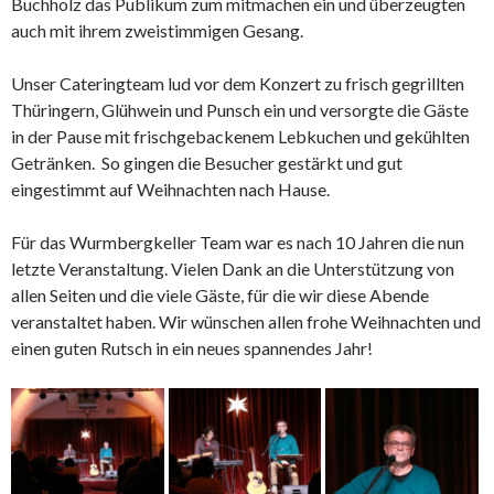
Buchholz das Publikum zum mitmachen ein und überzeugten
auch mit ihrem zweistimmigen Gesang.
Unser Cateringteam lud vor dem Konzert zu frisch gegrillten
Thüringern, Glühwein und Punsch ein und versorgte die Gäste
in der Pause mit frischgebackenem Lebkuchen und gekühlten
Getränken. So gingen die Besucher gestärkt und gut
eingestimmt auf Weihnachten nach Hause.
Für das Wurmbergkeller Team war es nach 10 Jahren die nun
letzte Veranstaltung. Vielen Dank an die Unterstützung von
allen Seiten und die viele Gäste, für die wir diese Abende
veranstaltet haben. Wir wünschen allen frohe Weihnachten und
einen guten Rutsch in ein neues spannendes Jahr!