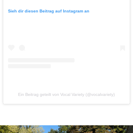
Sieh dir diesen Beitrag auf Instagram an
Ein Beitrag geteilt von Vocal Variety (@vocalvariety)