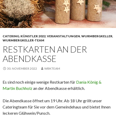
CATERING
,
KÜNSTLER 2022
,
VERANSTALTUNGEN
,
WURMBERGKELLER
,
WURMBERGKELLER-TEAM
RESTKARTEN AN DER
ABENDKASSE
30. NOVEMBER 2022
WBKTEAM
Es sind noch einige wenige Restkarten für
Dania König &
Martin Buchholz
an der Abendkasse erhältlich.
Die Abendkasse öffnet um 19 Uhr. Ab 18 Uhr grillt unser
Cateringteam für Sie vor dem Gemeindehaus und bietet Ihnen
leckeren Glühwein/Punsch.