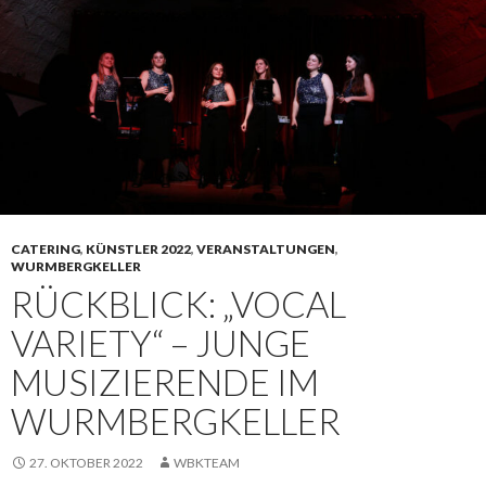
CATERING
,
KÜNSTLER 2022
,
VERANSTALTUNGEN
,
WURMBERGKELLER
RÜCKBLICK: „VOCAL
VARIETY“ – JUNGE
MUSIZIERENDE IM
WURMBERGKELLER
27. OKTOBER 2022
WBKTEAM