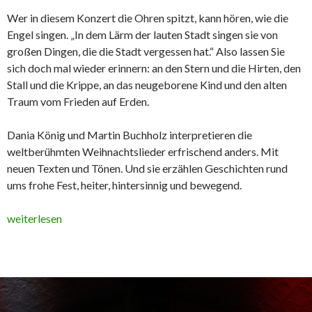
Wer in diesem Konzert die Ohren spitzt, kann hören, wie die
Engel singen. „In dem Lärm der lauten Stadt singen sie von
großen Dingen, die die Stadt vergessen hat.“ Also lassen Sie
sich doch mal wieder erinnern: an den Stern und die Hirten, den
Stall und die Krippe, an das neugeborene Kind und den alten
Traum vom Frieden auf Erden.
Dania König und Martin Buchholz interpretieren die
weltberühmten Weihnachtslieder erfrischend anders. Mit
neuen Texten und Tönen. Und sie erzählen Geschichten rund
ums frohe Fest, heiter, hintersinnig und bewegend.
weiterlesen