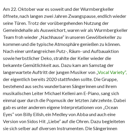
Am 22. Oktober war es soweit und der Wurmbergkeller
öffnete, nach langen zwei Jahren Zwangspause, endlich wieder
seine Türen. Trotz der vorübergehenden Nutzung der
Gemeindehalle als Ausweichort, waren wir als Wurmbergkeller
Team froh wieder „Nachhause“ in unseren Gewölbekeller zu
kommen und die typische Atmosphäre genießen zu können.
Nach einer umfangreichen Putz-, Räum- und Aufbauaktion
sowie herbstlicher Deko, strahlte der Keller wieder die
bekannte Gemütlichkeit aus. Dazu kam am Samstag der
langerwartete Auftritt der jungen Musiker von „
Vocal Variety“,
der eigentlich bereits 2020 stattfinden sollte. Die Gruppe,
bestehend aus sechs wunderbaren Sängerinnen und ihrem
musikalischen Leiter Michael Kelleni am E-Piano, sang sich
einmal quer durch die Popmusik der letzten Jahrzehnte. Dabei
gab es unter anderem eigene Interpretationen von „Ocean
Eyes“ von Billy Eilish, ein Medley von Abba und auch eine
Version von Sidos Hit „Liebe“ auf die Ohren. Dazu begleiteten
sie sich selber auf diversen Instrumenten. Die Sängerinnen