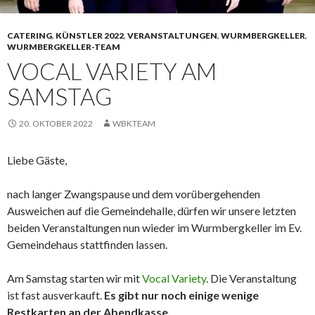
CATERING
,
KÜNSTLER 2022
,
VERANSTALTUNGEN
,
WURMBERGKELLER
,
WURMBERGKELLER-TEAM
VOCAL VARIETY AM
SAMSTAG
20. OKTOBER 2022
WBKTEAM
Liebe Gäste,
nach langer Zwangspause und dem vorübergehenden
Ausweichen auf die Gemeindehalle, dürfen wir unsere letzten
beiden Veranstaltungen nun wieder im Wurmbergkeller im Ev.
Gemeindehaus stattfinden lassen.
Am Samstag starten wir mit
Vocal Variety
. Die Veranstaltung
ist fast ausverkauft.
Es gibt nur noch einige wenige
Restkarten an der Abendkasse.