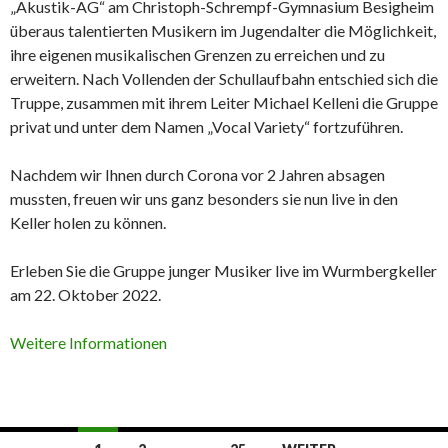
„Akustik-AG“ am Christoph-Schrempf-Gymnasium Besigheim
überaus talentierten Musikern im Jugendalter die Möglichkeit,
ihre eigenen musikalischen Grenzen zu erreichen und zu
erweitern. Nach Vollenden der Schullaufbahn entschied sich die
Truppe, zusammen mit ihrem Leiter Michael Kelleni die Gruppe
privat und unter dem Namen „Vocal Variety“ fortzuführen.
Nachdem wir Ihnen durch Corona vor 2 Jahren absagen
mussten, freuen wir uns ganz besonders sie nun live in den
Keller holen zu können.
Erleben Sie die Gruppe junger Musiker live im Wurmbergkeller
am 22. Oktober 2022.
Weitere Informationen
Beitrags-