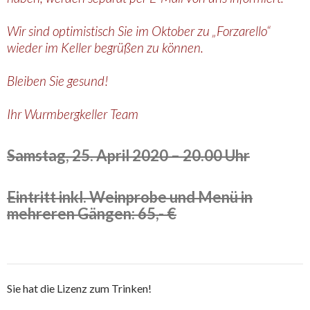
Wir sind optimistisch Sie im Oktober zu „Forzarello“
wieder im Keller begrüßen zu können.
Bleiben Sie gesund!
Ihr Wurmbergkeller Team
Samstag, 25. April 2020 – 20.00 Uhr
Eintritt inkl. Weinprobe und Menü in
mehreren Gängen: 65,- €
Sie hat die Lizenz zum Trinken!