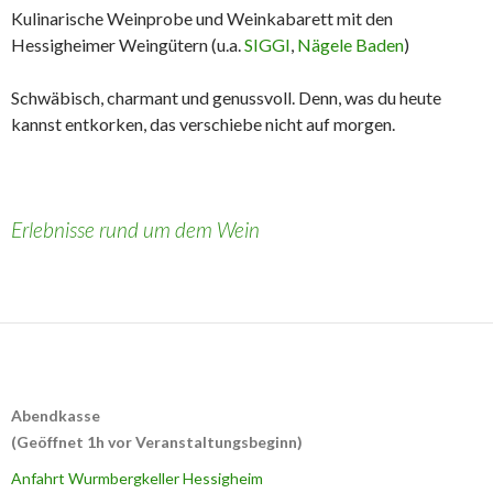
Kulinarische Weinprobe und Weinkabarett mit den
Hessigheimer Weingütern (u.a.
SIGGI
,
Nägele Baden
)
Schwäbisch, charmant und genussvoll. Denn, was du heute
kannst entkorken, das verschiebe nicht auf morgen.
Erlebnisse rund um dem Wein
Abendkasse
(Geöffnet 1h vor Veranstaltungsbeginn)
Anfahrt Wurmbergkeller Hessigheim