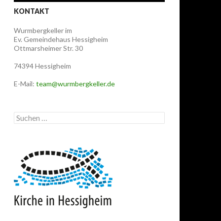
KONTAKT
Wurmbergkeller im
Ev. Gemeindehaus Hessigheim
Ottmarsheimer Str. 30
74394 Hessigheim
E-Mail:
team@wurmbergkeller.de
Suchen
nach: