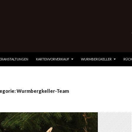
 SPRINGEN
VERANSTALTUNGEN
KARTENVORVERKAUF
WURMBERGKELLER
RÜCK
tegorie: Wurmbergkeller-Team