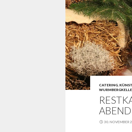
CATERING
,
KÜNST
WURMBERGKELLE
RESTK
ABEND
30. NOVEMBER 