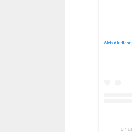
Sieh dir dies
Ein Be