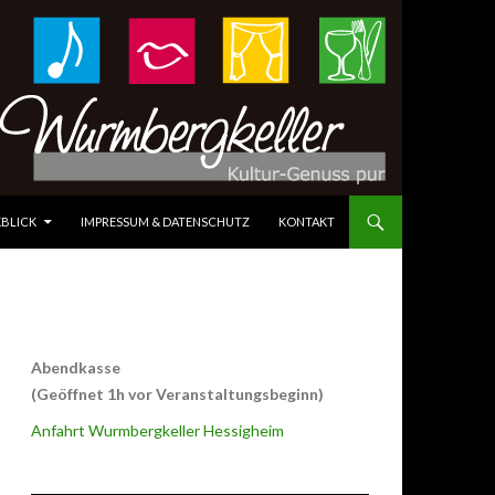
BLICK
IMPRESSUM & DATENSCHUTZ
KONTAKT
Abendkasse
(Geöffnet 1h vor Veranstaltungsbeginn)
Anfahrt Wurmbergkeller Hessigheim