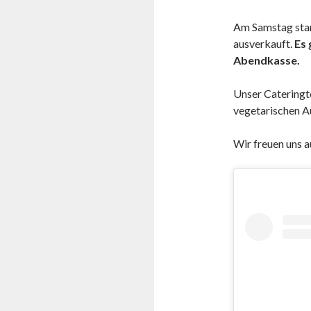
Am Samstag star
ausverkauft.
Es 
Abendkasse.
Unser Cateringte
vegetarischen Au
Wir freuen uns a