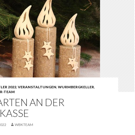
LER 2022
,
VERANSTALTUNGEN
,
WURMBERGKELLER
,
R-TEAM
ARTEN AN DER
KASSE
2022
WBKTEAM