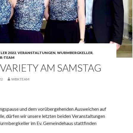
LER 2022
,
VERANSTALTUNGEN
,
WURMBERGKELLER
,
R-TEAM
 VARIETY AM SAMSTAG
22
WBKTEAM
angspause und dem vorübergehenden Ausweichen auf
e, dürfen wir unsere letzten beiden Veranstaltungen
urmbergkeller im Ev. Gemeindehaus stattfinden