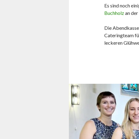
Es sind noch ein
Buchholz
an der
Die Abendkasse ö
Cateringteam fü
leckeren Glühwe