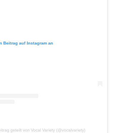
en Beitrag auf Instagram an
itrag geteilt von Vocal Variety (@vocalvariety)