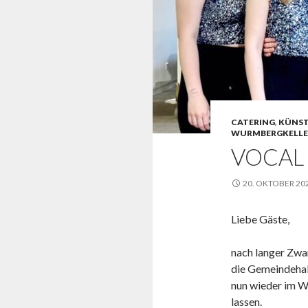
CATERING
,
KÜNST
WURMBERGKELLE
VOCAL
20. OKTOBER 20
Liebe Gäste,
nach langer Zw
die Gemeindehall
nun wieder im W
lassen.