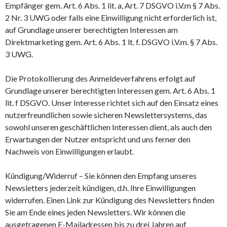
Empfänger gem. Art. 6 Abs. 1 lit. a, Art. 7 DSGVO i.V.m § 7 Abs.
2 Nr. 3 UWG oder falls eine Einwilligung nicht erforderlich ist,
auf Grundlage unserer berechtigten Interessen am
Direktmarketing gem. Art. 6 Abs. 1 lt. f. DSGVO i.V.m. § 7 Abs.
3 UWG.
Die Protokollierung des Anmeldeverfahrens erfolgt auf
Grundlage unserer berechtigten Interessen gem. Art. 6 Abs. 1
lit. f DSGVO. Unser Interesse richtet sich auf den Einsatz eines
nutzerfreundlichen sowie sicheren Newslettersystems, das
sowohl unseren geschäftlichen Interessen dient, als auch den
Erwartungen der Nutzer entspricht und uns ferner den
Nachweis von Einwilligungen erlaubt.
Kündigung/Widerruf – Sie können den Empfang unseres
Newsletters jederzeit kündigen, d.h. Ihre Einwilligungen
widerrufen. Einen Link zur Kündigung des Newsletters finden
Sie am Ende eines jeden Newsletters. Wir können die
ausgetragenen E-Mailadressen bis zu drei Jahren auf