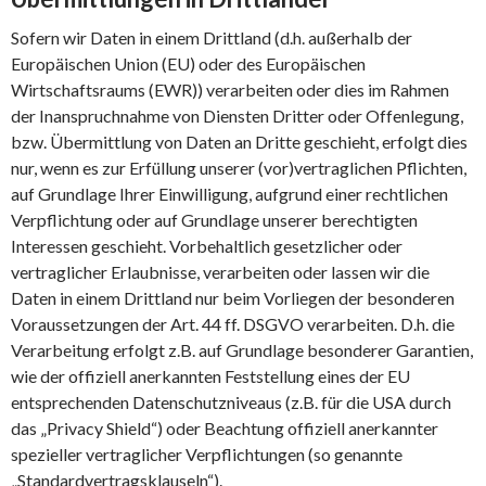
Sofern wir Daten in einem Drittland (d.h. außerhalb der
Europäischen Union (EU) oder des Europäischen
Wirtschaftsraums (EWR)) verarbeiten oder dies im Rahmen
der Inanspruchnahme von Diensten Dritter oder Offenlegung,
bzw. Übermittlung von Daten an Dritte geschieht, erfolgt dies
nur, wenn es zur Erfüllung unserer (vor)vertraglichen Pflichten,
auf Grundlage Ihrer Einwilligung, aufgrund einer rechtlichen
Verpflichtung oder auf Grundlage unserer berechtigten
Interessen geschieht. Vorbehaltlich gesetzlicher oder
vertraglicher Erlaubnisse, verarbeiten oder lassen wir die
Daten in einem Drittland nur beim Vorliegen der besonderen
Voraussetzungen der Art. 44 ff. DSGVO verarbeiten. D.h. die
Verarbeitung erfolgt z.B. auf Grundlage besonderer Garantien,
wie der offiziell anerkannten Feststellung eines der EU
entsprechenden Datenschutzniveaus (z.B. für die USA durch
das „Privacy Shield“) oder Beachtung offiziell anerkannter
spezieller vertraglicher Verpflichtungen (so genannte
„Standardvertragsklauseln“).