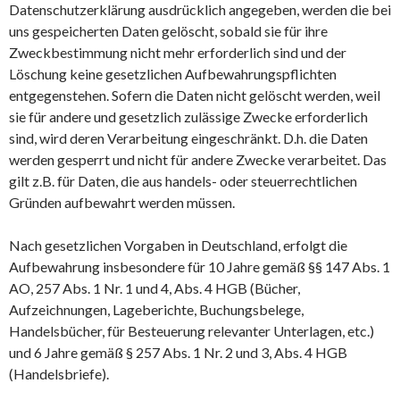
Datenschutzerklärung ausdrücklich angegeben, werden die bei
uns gespeicherten Daten gelöscht, sobald sie für ihre
Zweckbestimmung nicht mehr erforderlich sind und der
Löschung keine gesetzlichen Aufbewahrungspflichten
entgegenstehen. Sofern die Daten nicht gelöscht werden, weil
sie für andere und gesetzlich zulässige Zwecke erforderlich
sind, wird deren Verarbeitung eingeschränkt. D.h. die Daten
werden gesperrt und nicht für andere Zwecke verarbeitet. Das
gilt z.B. für Daten, die aus handels- oder steuerrechtlichen
Gründen aufbewahrt werden müssen.
Nach gesetzlichen Vorgaben in Deutschland, erfolgt die
Aufbewahrung insbesondere für 10 Jahre gemäß §§ 147 Abs. 1
AO, 257 Abs. 1 Nr. 1 und 4, Abs. 4 HGB (Bücher,
Aufzeichnungen, Lageberichte, Buchungsbelege,
Handelsbücher, für Besteuerung relevanter Unterlagen, etc.)
und 6 Jahre gemäß § 257 Abs. 1 Nr. 2 und 3, Abs. 4 HGB
(Handelsbriefe).