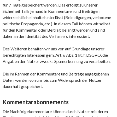
für 7 Tage gespeichert werden. Das erfolgt zu unserer
Sicherheit, falls jemand in Kommentaren und Beiträgen
widerrechtliche Inhalte hinterlässt (Beleidigungen, verbotene
politische Propaganda, etc.). In diesem Fall können wir selbst
für den Kommentar oder Beitrag belangt werden und sind
daher an der Identität des Verfassers interessiert.
Des Weiteren behalten wir uns vor, auf Grundlage unserer
berechtigten Interessen gem. Art. 6 Abs. 1 lit. f. DSGVO, die
Angaben der Nutzer zwecks Spamerkennung zu verarbeiten.
Die im Rahmen der Kommentare und Beiträge angegebenen
Daten, werden von uns bis zum Widerspruch der Nutzer
dauerhaft gespeichert.
Kommentarabonnements
Die Nachfolgekommentare können durch Nutzer mit deren