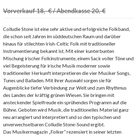
Vorverkauf 18,- € / Abendkasse 20,-€
Colludie Stone ist eine sehr aktive und erfolgreiche Folkband,
die schon seit Jahren im süddeutschen Raum und darüber
hinaus für stilechten Irish-Celtic Folk mit traditioneller
Instrumentierung bekannt ist. Mit einer kunterbunten
Mischung irischer Folkinstrumente, einem Sack voller Töne und
viel Begeisterung für irische Musik moderner sowie
traditioneller Herkunft interpretieren die vier Musiker Songs,
Tunes und Balladen. Mit ihrer Auswahl sorgen sie für
Augenblicke tiefer Verbindung zur Welt und zum Rhythmus
des Landes der kräftig grünen Wiesen. Sie bringen mit
ansteckender Spielfreude ein sprühendes Programm auf die
Bühne. Geboten wird Musik, die traditionelles Material ganz
neu arrangiert und interpretiert und so den typischen und
unverwechselbaren Colludie Stone-Sound ergibt.
Das Musikermagazin „Folker“ rezensiert in seiner letzten