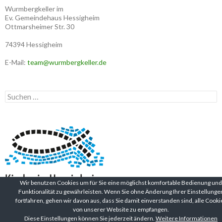
Wurmbergkeller im
Ev. Gemeindehaus Hessigheim
Ottmarsheimer Str. 30
74394 Hessigheim
E-Mail:
team@wurmbergkeller.de
Suchen
nach:
Wir benutzen Cookies um für Sie eine möglichst komfortable Bedienung und
Funktionalität zu gewährleisten. Wenn Sie ohne Änderung Ihrer Einstellunge
fortfahren, gehen wir davon aus, dass Sie damit einverstanden sind, alle Cooki
von unserer Website zu empfangen.
Diese Einstellungen können Sie jederzeit ändern.
Weitere Informationen