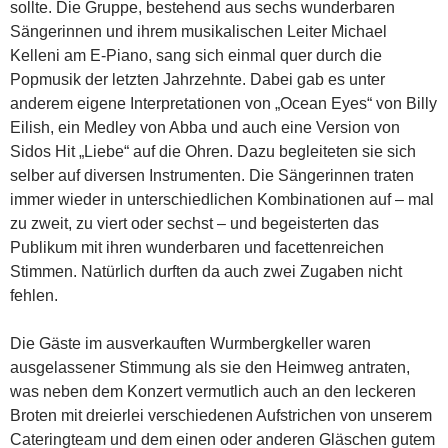
sollte. Die Gruppe, bestehend aus sechs wunderbaren
Sängerinnen und ihrem musikalischen Leiter Michael
Kelleni am E-Piano, sang sich einmal quer durch die
Popmusik der letzten Jahrzehnte. Dabei gab es unter
anderem eigene Interpretationen von „Ocean Eyes“ von Billy
Eilish, ein Medley von Abba und auch eine Version von
Sidos Hit „Liebe“ auf die Ohren. Dazu begleiteten sie sich
selber auf diversen Instrumenten. Die Sängerinnen traten
immer wieder in unterschiedlichen Kombinationen auf – mal
zu zweit, zu viert oder sechst – und begeisterten das
Publikum mit ihren wunderbaren und facettenreichen
Stimmen. Natürlich durften da auch zwei Zugaben nicht
fehlen.
Die Gäste im ausverkauften Wurmbergkeller waren
ausgelassener Stimmung als sie den Heimweg antraten,
was neben dem Konzert vermutlich auch an den leckeren
Broten mit dreierlei verschiedenen Aufstrichen von unserem
Cateringteam und dem einen oder anderen Gläschen gutem