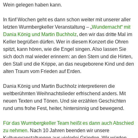
Wein gelegen haben kann.
In fünf Wochen geht es dann schon weiter mit unserer aller
letzten Wurmbergkeller Veranstaltung – „
Wundernacht“ mit
Dania König und Martin Buchholz
, den wir das dritte Mal im
Keller begrüßen dürfen. Wer in diesem Konzert die Ohren
spitzt, kann hören, wie die Engel singen. Also lassen Sie
sich doch mal wieder erinnern: an den Stern und die Hirten,
den Stall und die Krippe, an das neugeborene Kind und den
alten Traum vom Frieden auf Erden.
Dania König und Martin Buchholz interpretieren die
weltberühmten Weihnachtslieder erfrischend anders. Mit
neuen Texten und Tönen. Und sie erzählen Geschichten
rund ums frohe Fest, heiter, hintersinnig und bewegend.
Für das Wurmbergkeller Team heißt es dann auch Abschied
zu nehmen.
Nach 10 Jahren beenden wir unsere
Kulturveranstaltungen aus vielerlei Gründen. Wir würden