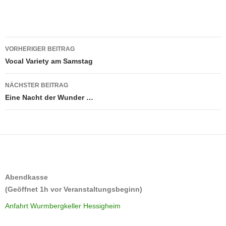
Beitrags-
VORHERIGER BEITRAG
Navigation
Vocal Variety am Samstag
NÄCHSTER BEITRAG
Eine Nacht der Wunder …
Abendkasse
(Geöffnet 1h vor Veranstaltungsbeginn)
Anfahrt Wurmbergkeller Hessigheim