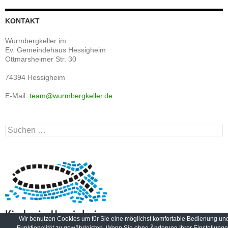
KONTAKT
Wurmbergkeller im
Ev. Gemeindehaus Hessigheim
Ottmarsheimer Str. 30
74394 Hessigheim
E-Mail:
team@wurmbergkeller.de
Suchen
nach:
Wir benutzen Cookies um für Sie eine möglichst komfortable Bedienung un