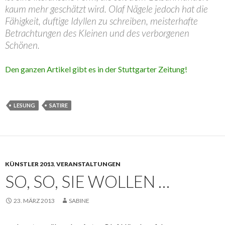
kaum mehr geschätzt wird. Olaf Nägele jedoch hat die
Fähigkeit, duftige Idyllen zu schreiben, meisterhafte
Betrachtungen des Kleinen und des verborgenen
Schönen.
Den ganzen Artikel gibt es in der Stuttgarter Zeitung!
LESUNG
SATIRE
KÜNSTLER 2013
,
VERANSTALTUNGEN
SO, SO, SIE WOLLEN …
23. MÄRZ 2013
SABINE