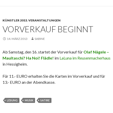
KÜNSTLER 2013
,
VERANSTALTUNGEN
VORVERKAUF BEGINNT
14. MÄRZ 2013
SABINE
Ab Samstag, den 16. startet der Vorverkauf für
Olaf Nägele –
Maultaschi? Ha Noi! Flädle!
im
LaLuna im Reusenmacherhaus
in Hessigheim.
Für 11.- EURO erhalten Sie die Karten im Vorverkauf und für
13.- EURO an der Abendkasse.
LESUNG
MUSIK
SATIRE