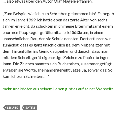
… also etwas über den Autor Olaf Nägele erfahren.
„Zum Beispiel wie ich zum Schreiben gekommen bin? Es begab
sich im Jahre 1969, ich hatte eben das zarte Alter von sechs
Jahren erreicht, da schickten mich meine Eltern mitsamt einem
enormen Pappkegel, gefüllt mit allerlei Süßkram, in einen
unansehnlichen Bau, den sie Schule nannten. Dort erfuhren wir
zunächst, dass es ganz unschicklich ist, dem Nebensitzer mit
dem Tintenfüller ins Genick zu pieken und danach, dass man
mit dem Schreibgerät eigenartige Zeichen zu Papier bringen
kann. Die Zeichen nannten sich Buchstaben, zusammengefügt
ergaben sie Worte, aneinandergereiht Sätze. Ja, so war das: So
kam ich zum Schreiben…. “
mehr Anekdoten aus seinem Leben gibt es auf seiner Webseite.
LESUNG
SATIRE