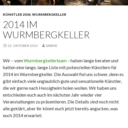
KÜNSTLER 2014
,
WURMBERGKELLER
2014 IM
WURMBERGKELLER
22. OKTOBER 2013
SABINE
Wir – vom
Wurmbergkellerteam
– haben lange beraten und
hatten eine lange, lange Liste mit potenziellen Künstlern für
2014 im Wurmbergkeller. Die Auswahl fiel uns schwer, denn es
gibt einfach viele unglaublich gute und sensationelle Künstler,
die wir gerne nach Hessigheim holen wollen. Wir haben uns
entschieden euch auch im nächsten Jahr wieder vier
Veranstaltungen zu präsentieren. Die Details sind noch nicht
alle geklärt, aber ihr könnt euch jetzt bereits angucken, was
euch 2014 erwartet: