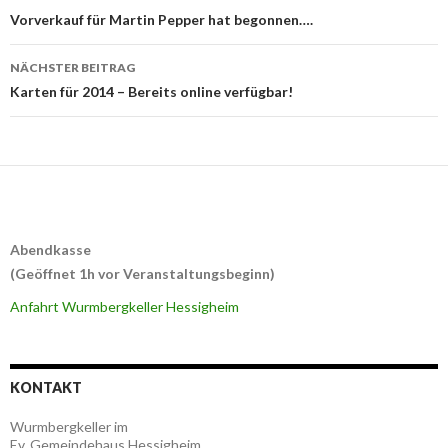
Navigation
Vorverkauf für Martin Pepper hat begonnen….
NÄCHSTER BEITRAG
Karten für 2014 – Bereits online verfügbar!
Abendkasse
(Geöffnet 1h vor Veranstaltungsbeginn)
Anfahrt Wurmbergkeller Hessigheim
KONTAKT
Wurmbergkeller im
Ev. Gemeindehaus Hessigheim