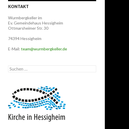
KONTAKT
Wurmbergkeller im
Ev. Gemeindehaus Hessigheim
Ottmarsheimer Str. 30
74394 Hessigheim
E-Mail:
team@wurmbergkeller.de
Suchen
nach: