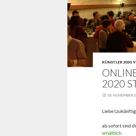
KÜNSTLER 2020
,
V
ONLIN
2020 S
18. NOVEMBER 
Liebe (zukünftig
ab sofort sind d
erhältlich.