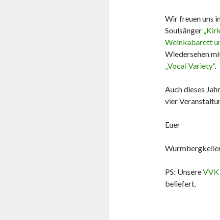
Wir freuen uns 
Soulsänger
„Kirk
Weinkabarett u
Wiedersehen mi
„Vocal Variety“
.
Auch dieses Jahr
vier Veranstaltu
Euer
Wurmbergkelle
PS: Unsere
VVK 
beliefert.