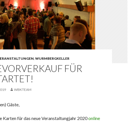
ERANSTALTUNGEN
,
WURMBERGKELLER
EVORVERKAUF FÜR
TARTET!
2019
WBKTEAM
en) Gäste,
ie Karten für das neue Veranstaltungjahr 2020
online