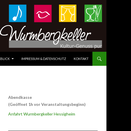
BLICK
IMPRESSUM & DATENSCHUTZ
KONTAKT
Abendkasse
(Geöffnet 1h vor Veranstaltungsbeginn)
Anfahrt Wurmbergkeller Hessigheim