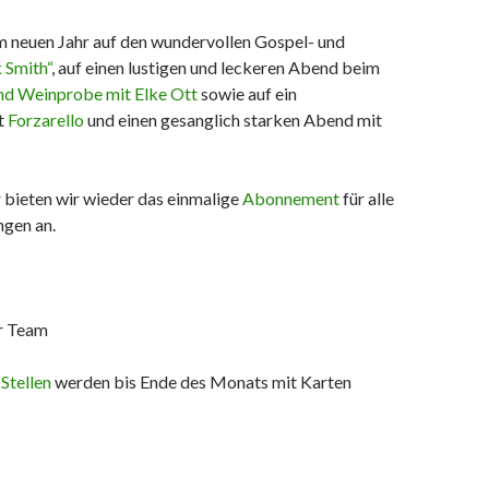
im neuen Jahr auf den wundervollen Gospel- und
 Smith“
, auf einen lustigen und leckeren Abend beim
nd Weinprobe mit Elke Ott
sowie auf ein
t
Forzarello
und einen gesanglich starken Abend mit
 bieten wir wieder das einmalige
Abonnement
für alle
ngen an.
r Team
Stellen
werden bis Ende des Monats mit Karten