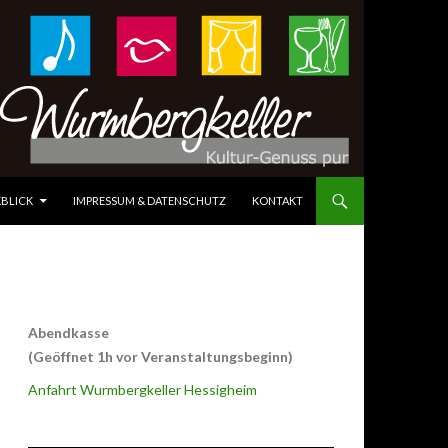
BLICK
IMPRESSUM & DATENSCHUTZ
KONTAKT
Abendkasse
(Geöffnet 1h vor Veranstaltungsbeginn)
Anfahrt Wurmbergkeller Hessigheim