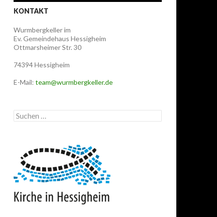
KONTAKT
Wurmbergkeller im
Ev. Gemeindehaus Hessigheim
Ottmarsheimer Str. 30
74394 Hessigheim
E-Mail:
team@wurmbergkeller.de
Suchen
nach: