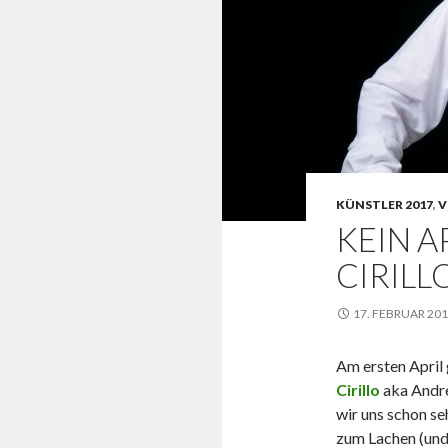
KÜNSTLER 2017
,
V
KEIN 
CIRILLO
17. FEBRUAR 20
Am ersten April 
Cirillo
aka Andr
wir uns schon se
zum Lachen (und 