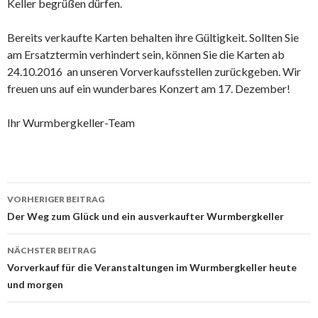
Keller begrüßen dürfen.
Bereits verkaufte Karten behalten ihre Gültigkeit. Sollten Sie
am Ersatztermin verhindert sein, können Sie die Karten ab
24.10.2016 an unseren Vorverkaufsstellen zurückgeben. Wir
freuen uns auf ein wunderbares Konzert am 17. Dezember!
Ihr Wurmbergkeller-Team
Beitrags-
VORHERIGER BEITRAG
Navigation
Der Weg zum Glück und ein ausverkaufter Wurmbergkeller
NÄCHSTER BEITRAG
Vorverkauf für die Veranstaltungen im Wurmbergkeller heute
und morgen