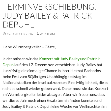
TERMINVERSCHIEBUNG!
JUDY BAILEY & PATRICK
DEPUHL
19. OKTOBER 2016
WBKTEAM
Liebe Wurmbergkeller – Gäste,
leider müssen wir das
Konzert mit Judy Bailey und Patrick
Depuhl
auf den
17. Dezember
verschieben. Judy Bailey hat
kurzfristig die einmalige Chance in Ihrer Heimat Barbados
beim Fest zum 50jährigen Unabhängigkeitstag im
Nationalstadium der Insel aufzutreten. Eine Möglichkeit, die es
nicht so schnell wieder geben wird. Daher muss sie das Konzert
im Wurmbergkeller leider absagen. Aber wir freuen uns, dass
wir dieses Jahr noch einen Ersatztermin finden konnten und
Judy Bailey & Patrick Depuhl eine Woche vor Weihnachten im