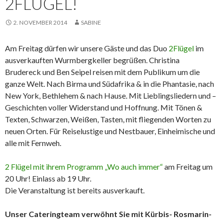
2FLÜGEL!
2. NOVEMBER 2014
SABINE
Am Freitag dürfen wir unsere Gäste und das Duo
2Flügel
im
ausverkauften Wurmbergkeller begrüßen. Christina
Brudereck und Ben Seipel reisen mit dem Publikum um die
ganze Welt. Nach Birma und Südafrika & in die Phantasie, nach
New York, Bethlehem & nach Hause. Mit Lieblingsliedern und –
Geschichten voller Widerstand und Hoffnung. Mit Tönen &
Texten, Schwarzen, Weißen, Tasten, mit fliegenden Worten zu
neuen Orten. Für Reiselustige und Nestbauer, Einheimische und
alle mit Fernweh.
2 Flügel mit ihrem Programm „Wo auch immer“
am Freitag um
20 Uhr! Einlass ab 19 Uhr.
Die Veranstaltung ist bereits ausverkauft.
Unser Cateringteam verwöhnt Sie mit Kürbis- Rosmarin-