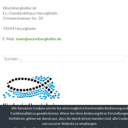
Wurmbergkeller im
Ev. Gemeindehaus Hessigheim
Ottmarsheimer Str. 30
74394 Hessigheim
E-Mail:
team@wurmbergkeller.de
Suchen
nach:
Wir benutzen Cookies um für Sie eine möglichst komfortable Bedienung und
Funktionalität zu gewährleisten. Wenn Sie ohne Änderung Ihrer Einstellunge
fortfahren, gehen wir davon aus, dass Sie damit einverstanden sind, alle Cooki
von unserer Website zu empfangen.