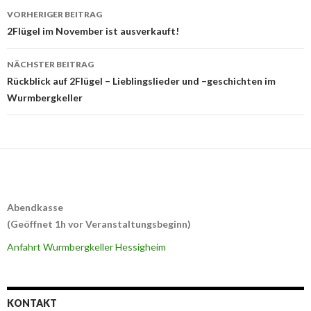
Beitrags-
VORHERIGER BEITRAG
Navigation
2Flügel im November ist ausverkauft!
NÄCHSTER BEITRAG
Rückblick auf 2Flügel – Lieblingslieder und –geschichten im
Wurmbergkeller
Abendkasse
(Geöffnet 1h vor Veranstaltungsbeginn)
Anfahrt Wurmbergkeller Hessigheim
KONTAKT