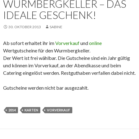
WURMBERGKELLER – DAS
IDEALE GESCHENK!
30. OKTOBER 2013
SABINE
Ab sofort erhaltet ihr im
Vorverkauf
und
online
Wertgutscheine für den Wurmbergkeller.
Der Wert ist frei wählbar. Die Gutscheine sind ein Jahr gültig
und können im Vorverkauf, an der Abendkasse und beim
Catering eingelöst werden. Restguthaben verfallen dabei nicht.
Gutscheine werden nicht bar ausgezahlt.
2014
KARTEN
VORVERKAUF