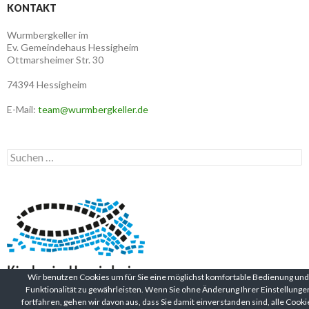
KONTAKT
Wurmbergkeller im
Ev. Gemeindehaus Hessigheim
Ottmarsheimer Str. 30
74394 Hessigheim
E-Mail:
team@wurmbergkeller.de
Suchen
nach:
Wir benutzen Cookies um für Sie eine möglichst komfortable Bedienung und
Funktionalität zu gewährleisten. Wenn Sie ohne Änderung Ihrer Einstellunge
fortfahren, gehen wir davon aus, dass Sie damit einverstanden sind, alle Cooki