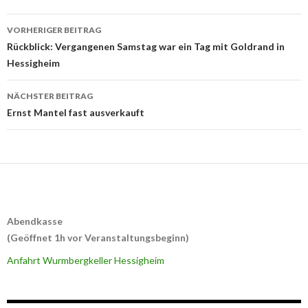
Beitrags-
VORHERIGER BEITRAG
Navigation
Rückblick: Vergangenen Samstag war ein Tag mit Goldrand in
Hessigheim
NÄCHSTER BEITRAG
Ernst Mantel fast ausverkauft
Abendkasse
(Geöffnet 1h vor Veranstaltungsbeginn)
Anfahrt Wurmbergkeller Hessigheim