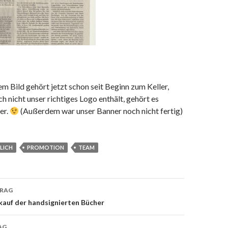
em Bild gehört jetzt schon seit Beginn zum Keller,
h nicht unser richtiges Logo enthält, gehört es
er.
(Außerdem war unser Banner noch nicht fertig)
LICH
PROMOTION
TEAM
TRAG
on
kauf der handsignierten Bücher
AG