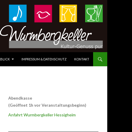
BLICK
IMPRESSUM & DATENSCHUTZ
KONTAKT
Abendkasse
(Geöffnet 1h vor Veranstaltungsbeginn)
Anfahrt Wurmbergkeller Hessigheim