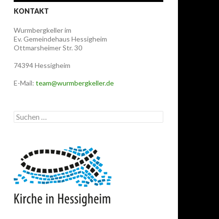
KONTAKT
Wurmbergkeller im
Ev. Gemeindehaus Hessigheim
Ottmarsheimer Str. 30
74394 Hessigheim
E-Mail:
team@wurmbergkeller.de
Suchen
nach: