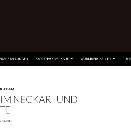
 SPRINGEN
VERANSTALTUNGEN
KARTENVORVERKAUF
WURMBERGKELLER
RÜCK
R-TEAM
 IM NECKAR- UND
TE
SABINE