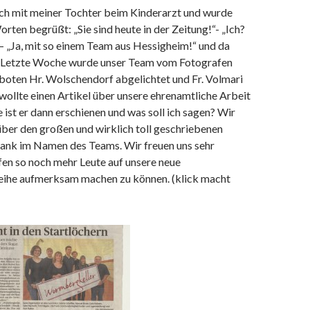
ich mit meiner Tochter beim Kinderarzt und wurde
orten begrüßt: „Sie sind heute in der Zeitung!“- „Ich?
 – „Ja, mit so einem Team aus Hessigheim!“ und da
. Letzte Woche wurde unser Team vom Fotografen
oten Hr. Wolschendorf abgelichtet und Fr. Volmari
wollte einen Artikel über unsere ehrenamtliche Arbeit
 ist er dann erschienen und was soll ich sagen? Wir
über den großen und wirklich toll geschriebenen
 Dank im Namen des Teams. Wir freuen uns sehr
fen so noch mehr Leute auf unsere neue
eihe aufmerksam machen zu können. (klick macht