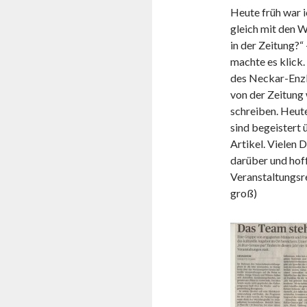
Heute früh war 
gleich mit den W
in der Zeitung?“
machte es klick
des Neckar-Enzb
von der Zeitung 
schreiben. Heute
sind begeistert 
Artikel. Vielen
darüber und hof
Veranstaltungsr
groß)