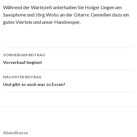
Während der Wartezeit unterhalten Sie Holger Lingen am
Saxophone und Jörg Wolss an der Gitarre. Genießen dazu ein
gutes Viertele und unser Handvesper.
Beitrags-
VORHERIGER BEITRAG
Navigation
Vorverkauf beginnt
NÄCHSTER BEITRAG
Und gibt es auch was zu Essen?
Abendkasse